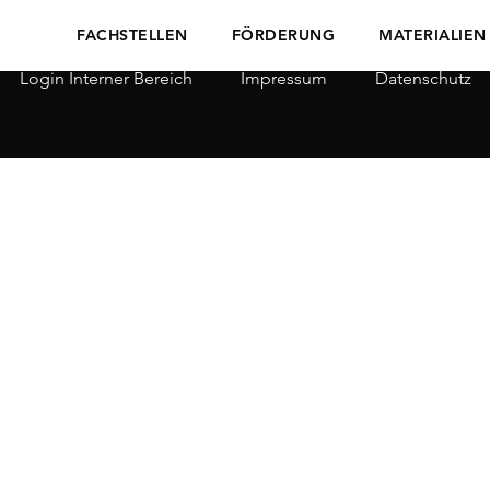
FACHSTELLEN
FÖRDERUNG
MATERIALIEN
Login Interner Bereich
Impressum
Datenschutz