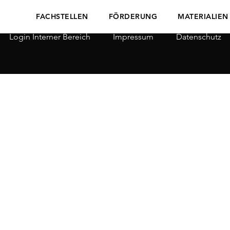
FACHSTELLEN
FÖRDERUNG
MATERIALIEN
Login Interner Bereich
Impressum
Datenschutz