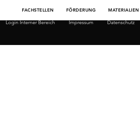
FACHSTELLEN
FÖRDERUNG
MATERIALIEN
Login Interner Bereich
Impressum
Datenschutz