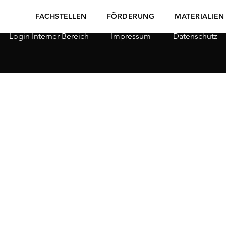
FACHSTELLEN
FÖRDERUNG
MATERIALIEN
Login Interner Bereich
Impressum
Datenschutz