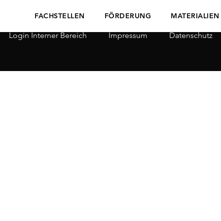
FACHSTELLEN
FÖRDERUNG
MATERIALIEN
Login Interner Bereich
Impressum
Datenschutz