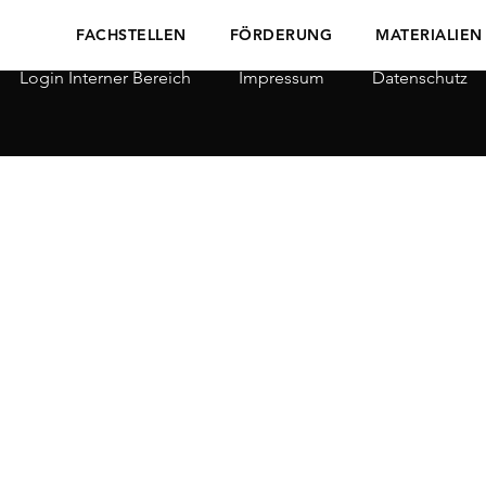
FACHSTELLEN
FÖRDERUNG
MATERIALIEN
Login Interner Bereich
Impressum
Datenschutz