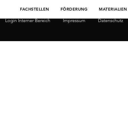
FACHSTELLEN
FÖRDERUNG
MATERIALIEN
Login Interner Bereich
Impressum
Datenschutz