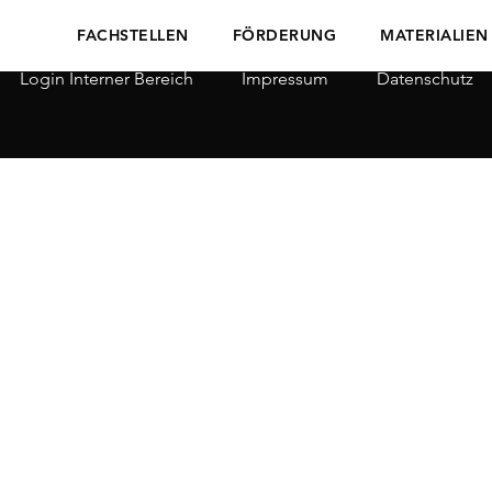
FACHSTELLEN
FÖRDERUNG
MATERIALIEN
Login Interner Bereich
Impressum
Datenschutz