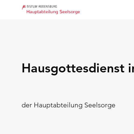
Hausgottesdienst i
der Hauptabteilung Seelsorge