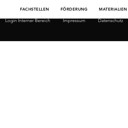
FACHSTELLEN
FÖRDERUNG
MATERIALIEN
Login Interner Bereich
Impressum
Datenschutz