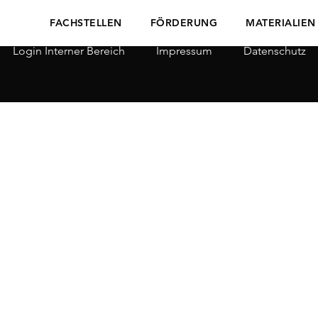
FACHSTELLEN
FÖRDERUNG
MATERIALIEN
Login Interner Bereich
Impressum
Datenschutz