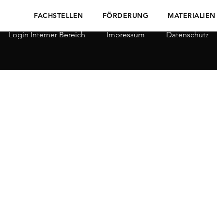
FACHSTELLEN
FÖRDERUNG
MATERIALIEN
Login Interner Bereich
Impressum
Datenschutz