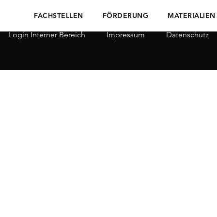
FACHSTELLEN
FÖRDERUNG
MATERIALIEN
Login Interner Bereich
Impressum
Datenschutz