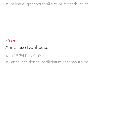
selina.guggenberger@bistum-regensburg.de
M.
BÜRO
Anneliese Donhauser
+49 (941) 597-1602
T.
anneliese.donhauser@bistum-regensburg.de
M.