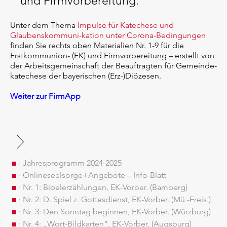
und Firmvorbereitung.
Unter dem Thema
Impulse für Katechese und
Glaubenskommuni-kation unter Corona-Bedingungen
finden Sie rechts oben Materialien Nr. 1-9 für die
Erstkommunion- (EK) und Firmvorbereitung – erstellt von
der Arbeitsgemeinschaft der Beauftragten für Gemeinde-
katechese der bayerischen (Erz-)Diözesen.
Weiter zur FirmApp
· Jahresprogramm 2024-2025
· Onlineseelsorge+Angebote – Info-Blatt
· Nr. 1: Bibelerzählungen, EK-Vorber. (Bamberg)
· Nr. 2: D. Spiel z. Gottesdienst, EK-Vorber. (Mü.-Freis.)
· Nr. 3: Den Sonntag beginnen, EK-Vorber. (Würzburg)
· Nr. 4: „Wort-Bildkarten“, EK-Vorber. (Augsburg)