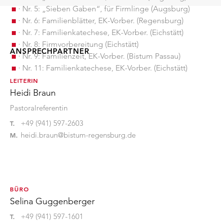
· Nr. 5: „Sieben Gaben“, für Firmlinge (Augsburg)
· Nr. 6: Familienblätter, EK-Vorber. (Regensburg)
· Nr. 7: Familienkatechese, EK-Vorber. (Eichstätt)
· Nr. 8: Firmvorbereitung (Eichstätt)
ANSPRECHPARTNER
· Nr. 9: Familienzeit, EK-Vorber. (Bistum Passau)
· Nr. 11: Familienkatechese, EK-Vorber. (Eichstätt)
LEITERIN
Heidi Braun
Pastoralreferentin
+49 (941) 597-2603
T.
heidi.braun@bistum-regensburg.de
M.
BÜRO
Selina Guggenberger
+49 (941) 597-1601
T.